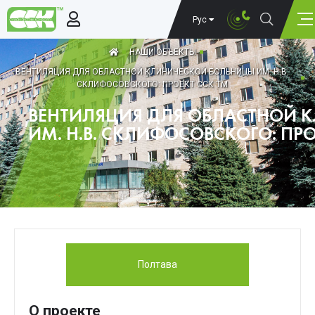
Рус
НАШИ ОБЪЕКТЫ
ВЕНТИЛЯЦИЯ ДЛЯ ОБЛАСТНОЙ КЛИНИЧЕСКОЙ БОЛЬНИЦЫ ИМ. Н.В.
СКЛИФОСОВСКОГО: ПРОЕКТ ССК ТМ
ВЕНТИЛЯЦИЯ ДЛЯ ОБЛАСТНОЙ 
ИМ. Н.В. СКЛИФОСОВСКОГО: ПРО
Полтава
О проекте