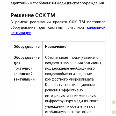
адаптации к требованиям медицинского учреждения.
Решение ССК ТМ
В рамках реализации проекта
ССК ТМ
поставила
оборудование для системы приточной
канальной
вентиляции
.
Оборудование
Назначение
Оборудование
Обеспечивает подачу свежего
для
воздуха в помещения больницы,
приточной
поддержание необходимого
канальной
воздухообмена и создание
вентиляции
комфортного микроклимата.
Канальные вентиляционные
решения эффективно
интегрируются в инженерную
инфраструктуру медицинского
учреждения и обеспечивают
стабильную эксплуатацию