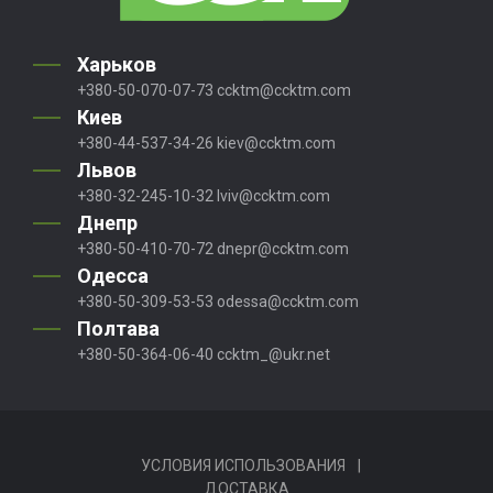
Харьков
+380-50-070-07-73
ccktm@ccktm.com
Киев
+380-44-537-34-26
kiev@ccktm.com
Львов
+380-32-245-10-32
lviv@ccktm.com
Днепр
+380-50-410-70-72
dnepr@ccktm.com
Одесса
+380-50-309-53-53
odessa@ccktm.com
Полтава
+380-50-364-06-40
ccktm_@ukr.net
УСЛОВИЯ ИСПОЛЬЗОВАНИЯ
|
ДОСТАВКА