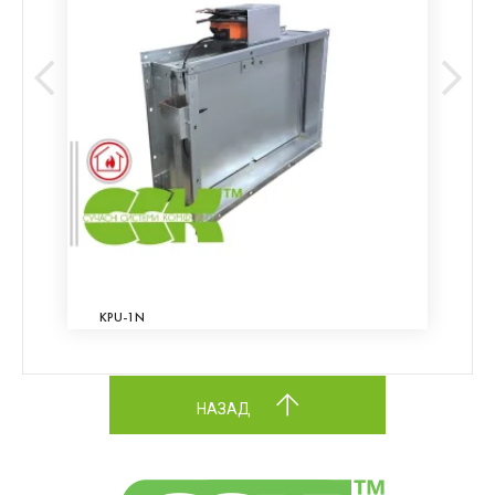
KPU-1N
НАЗАД