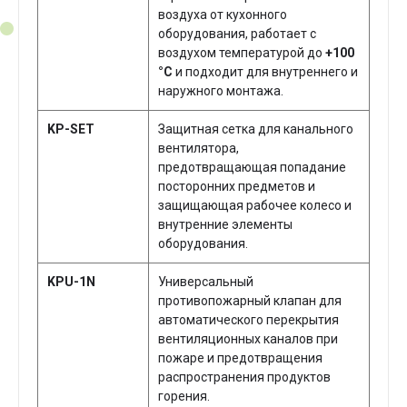
воздуха от кухонного
оборудования, работает с
воздухом температурой до
+100
°С
и подходит для внутреннего и
наружного монтажа.
KP-SET
Защитная сетка для канального
вентилятора,
предотвращающая попадание
посторонних предметов и
защищающая рабочее колесо и
внутренние элементы
оборудования.
KPU-1N
Универсальный
противопожарный клапан для
автоматического перекрытия
вентиляционных каналов при
пожаре и предотвращения
распространения продуктов
горения.