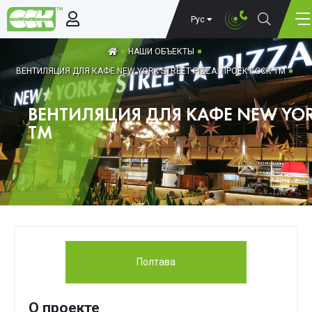
Рус
НАШИ ОБЪЕКТЫ
ВЕНТИЛЯЦИЯ ДЛЯ КАФЕ NEW YORK STREET PIZZA: ПРОЕКТ ССК ТМ
ВЕНТИЛЯЦИЯ ДЛЯ КАФЕ NEW YORK
ТМ
Полтава
О проекте