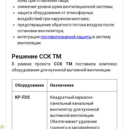
зоны приготовления пищи;
снижение уровня шума вентиляционной системы;
защита оборудования от атмосферных
воздействий при наружном монтаже;
предотвращение обратного потока воздуха после
остановки вентилятора;
интеграция
противопожарной защиты
в систему
вентиляции.
Решение ССК ТМ
В рамках проекта
ССК ТМ
поставила комплекс
оборудования для кухонной вытяжной вентиляции.
Оборудование
Назначение
KP-FDS
Квадратный каркасно-
панельный канальный
вентилятор для кухонной
вытяжной вентиляции.
Обеспечивает удаление
горячего и загрязнённого