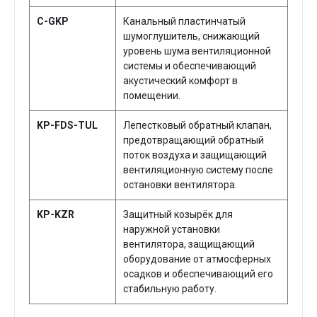
C-GKP
Канальный пластинчатый
шумоглушитель, снижающий
уровень шума вентиляционной
системы и обеспечивающий
акустический комфорт в
помещении.
KP-FDS-TUL
Лепестковый обратный клапан,
предотвращающий обратный
поток воздуха и защищающий
вентиляционную систему после
остановки вентилятора.
KP-KZR
Защитный козырёк для
наружной установки
вентилятора, защищающий
оборудование от атмосферных
осадков и обеспечивающий его
стабильную работу.