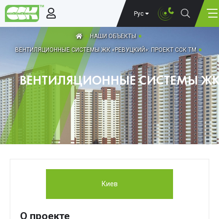
Рус
НАШИ ОБЪЕКТЫ
ВЕНТИЛЯЦИОННЫЕ СИСТЕМЫ ЖК «РЕВУЦКИЙ»: ПРОЕКТ ССК ТМ
ВЕНТИЛЯЦИОННЫЕ СИСТЕМЫ ЖК 
Киев
О проекте