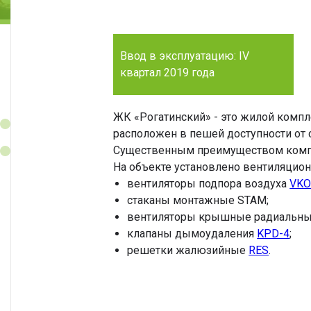
Ввод в эксплуатацию: IV
квартал 2019 года
ЖК «Рогатинский» - это жилой комп
расположен в пешей доступности от 
Существенным преимуществом компле
На объекте установлено вентиляцио
вентиляторы подпора воздуха
VKO
стаканы монтажные STAM;
вентиляторы крышные радиальн
клапаны дымоудаления
KPD-4
;
решетки жалюзийные
RES
.