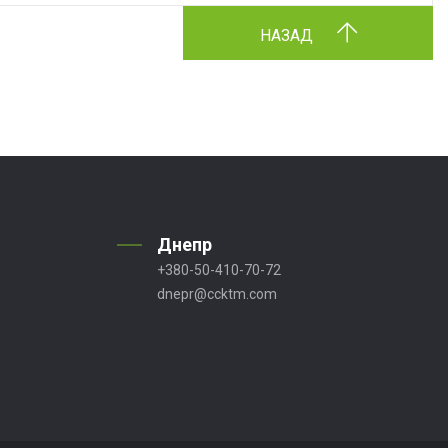
НАЗАД
Днепр
+380-50-410-70-72
dnepr@ccktm.com