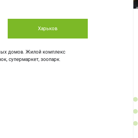
Харьков
жных домов. Жилой комплекс
к, супермаркет, зоопарк.
.