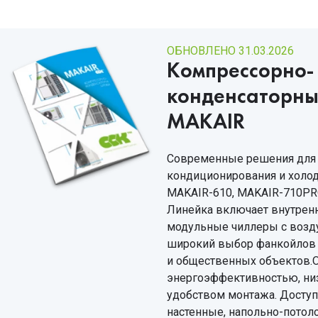
ОБНОВЛЕНО 31.03.2026
Компрессорно-
конденсаторны
MAKAIR
Современные решения для
кондиционирования и холо
MAKAIR-610, MAKAIR-710PR
Линейка включает внутренн
модульные чиллеры с воз
широкий выбор фанкойлов 
и общественных объектов.О
энергоэффективностью, ни
удобством монтажа. Доступ
настенные, напольно-потол