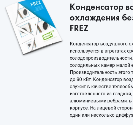
Конденсатор в
охлаждения бе
FREZ
Конденсатор воздушного о
используется в агрегатах с
холодопроизводительности,
холодильных камер малой 
Производительность этого 
до 80 кВт. Конденсатор во
служит в качестве теплообм
изготовленного из гладкой,
алюминиевыми ребрами, в
корпусе. На лицевой сторо
один или несколько диффуз