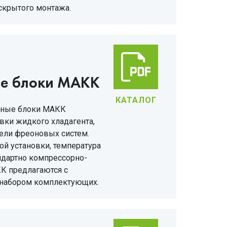
скрытого монтажа.
ые блоки МАКК
КАТАЛОГ
рные блоки МАКК
вки жидкого хладагента,
тели фреоновых систем.
й установки, температура
андартно компрессорно-
К предлагаются с
набором комплектующих.