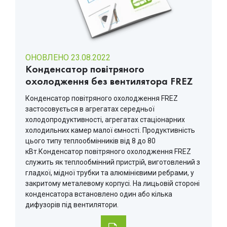
ОНОВЛЕНО 23.08.2022
Конденсатор повітряного
охолодження без вентилятора FREZ
Конденсатор повітряного охолодження FREZ
застосовується в агрегатах середньої
холодопродуктивності, агрегатах стаціонарних
холодильних камер малої ємності. Продуктивність
цього типу теплообмінників від 8 до 80
кВт.Конденсатор повітряного охолодження FREZ
служить як теплообмінний пристрій, виготовлений з
гладкої, мідної трубки та алюмінієвими ребрами, у
закритому металевому корпусі. На лицьовій стороні
конденсатора встановлено один або кілька
дифузорів під вентилятори.