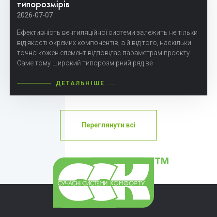
типорозмірів
2026-07-07
Ефективність вентиляційної системи залежить не тільки
від якості окремих компонентів, а й від того, наскільки
точно кожен елемент відповідає параметрам проєкту.
Саме тому широкий типорозмірний ряд ве
ДЕТАЛЬНІШЕ ...
Переглянути всі