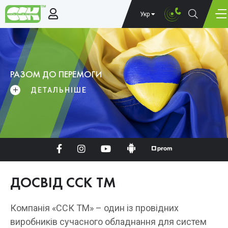
Укр
РАЗОМ ДО ПЕРЕМОГИ
ДЕТАЛЬНІШЕ
ДОСВІД ССК ТМ
Компанія «ССК ТМ» – один із провідних
виробників сучасного обладнання для систем