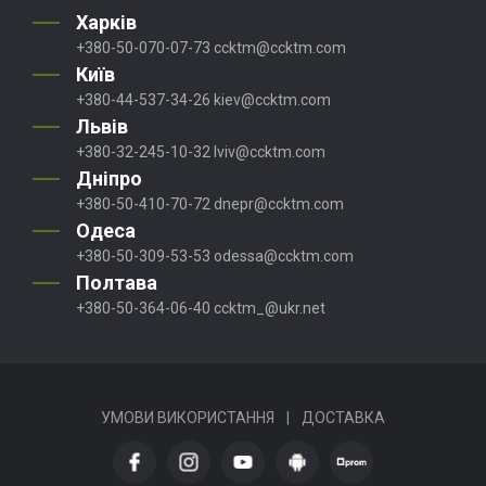
Харків
+380-50-070-07-73
ccktm@ccktm.com
Київ
+380-44-537-34-26
kiev@ccktm.com
Львів
+380-32-245-10-32
lviv@ccktm.com
Дніпро
+380-50-410-70-72
dnepr@ccktm.com
Одеса
+380-50-309-53-53
odessa@ccktm.com
Полтава
+380-50-364-06-40
ccktm_@ukr.net
УМОВИ ВИКОРИСТАННЯ
|
ДОСТАВКА