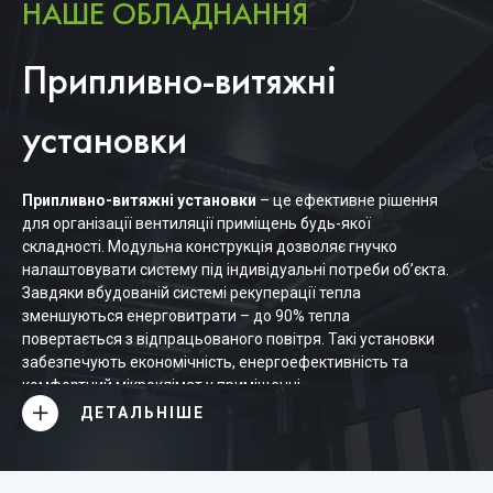
НАШЕ ОБЛАДНАННЯ
Припливно-витяжні
установки
Припливно-витяжні установки
– це ефективне рішення
для організації вентиляції приміщень будь-якої
складності. Модульна конструкція дозволяє гнучко
налаштовувати систему під індивідуальні потреби об’єкта.
Завдяки вбудованій системі рекуперації тепла
зменшуються енерговитрати – до 90% тепла
повертається з відпрацьованого повітря. Такі установки
забезпечують економічність, енергоефективність та
комфортний мікроклімат у приміщенні.
ДЕТАЛЬНІШЕ