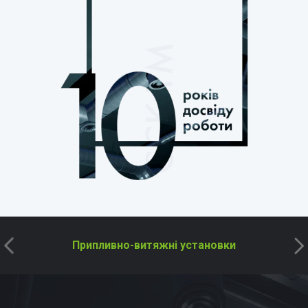
CCK TM
Припливно-витяжні установки