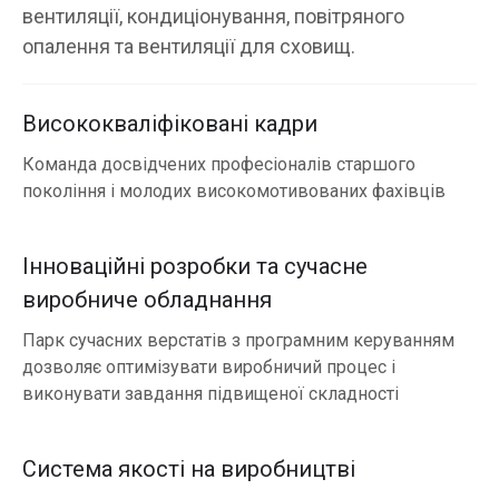
вентиляції, кондиціонування, повітряного
опалення та вентиляції для сховищ.
Висококваліфіковані кадри
Команда досвідчених професіоналів старшого
покоління і молодих високомотивованих фахівців
Інноваційні розробки та сучасне
виробниче обладнання
Парк сучасних верстатів з програмним керуванням
дозволяє оптимізувати виробничий процес і
виконувати завдання підвищеної складності
Система якості на виробництві