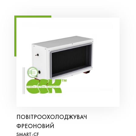
ПОВІТРООХОЛОДЖУВАЧ
ФРЕОНОВИЙ
SMART-СF