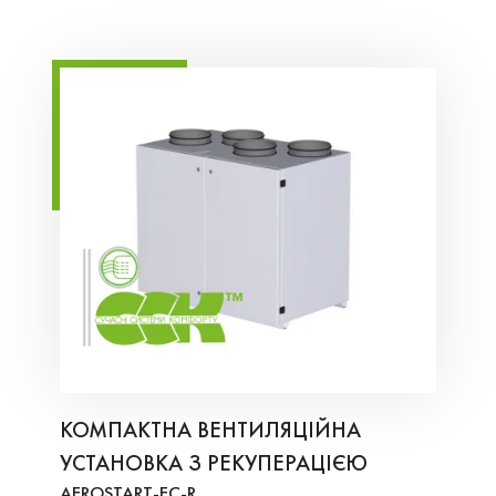
КОМПАКТНА ВЕНТИЛЯЦІЙНА
УСТАНОВКА З РЕКУПЕРАЦІЄЮ
AEROSTART-EC-R