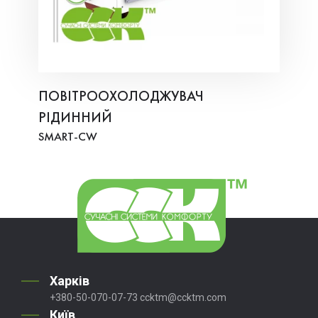
ПОВІТРООХОЛОДЖУВАЧ
РІДИННИЙ
SMART-СW
Харків
+380-50-070-07-73
ccktm@ccktm.com
Київ