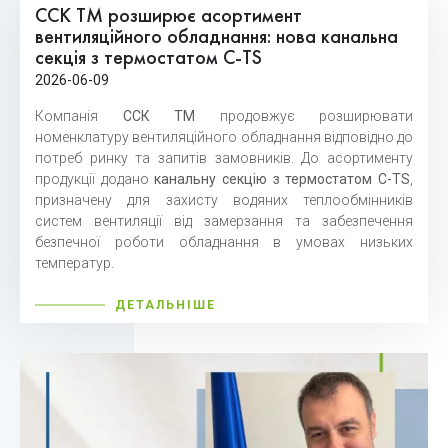
ССК ТМ розширює асортимент
вентиляційного обладнання: нова канальна
секція з термостатом C-TS
2026-06-09
Компанія
ССК ТМ
продовжує розширювати
номенклатуру вентиляційного обладнання відповідно до
потреб ринку та запитів замовників. До асортименту
продукції додано
канальну секцію з термостатом C-TS
,
призначену для захисту водяних теплообмінників
систем вентиляції від замерзання та забезпечення
безпечної роботи обладнання в умовах низьких
температур.
ДЕТАЛЬНІШЕ