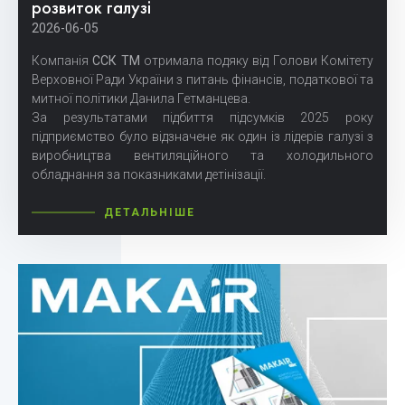
розвиток галузі
2026-06-05
Компанія
ССК ТМ
отримала подяку від Голови Комітету
Верховної Ради України з питань фінансів, податкової та
митної політики
Данила Гетманцева
.
За результатами підбиття підсумків 2025 року
підприємство було відзначене як один із лідерів галузі з
виробництва вентиляційного та холодильного
обладнання за показниками детінізації.
ДЕТАЛЬНІШЕ