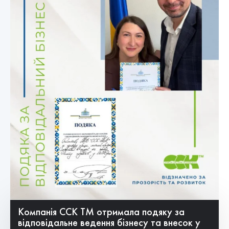
Компанія ССК ТМ отримала подяку за
відповідальне ведення бізнесу та внесок у