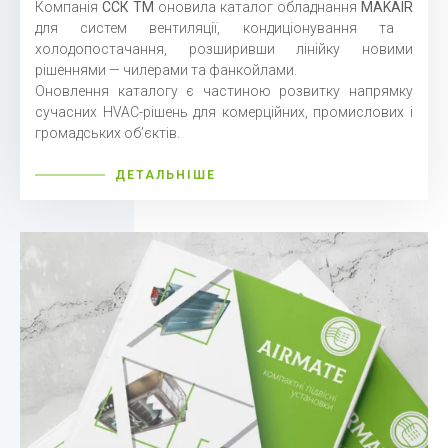
Компанія
ССК ТМ
оновила каталог обладнання
MAKAIR
для систем вентиляції, кондиціонування та
холодопостачання, розширивши лінійку новими
рішеннями — чилерами та фанкойлами.
Оновлення каталогу є частиною розвитку напрямку
сучасних HVAC-рішень для комерційних, промислових і
громадських об’єктів.
ДЕТАЛЬНІШЕ