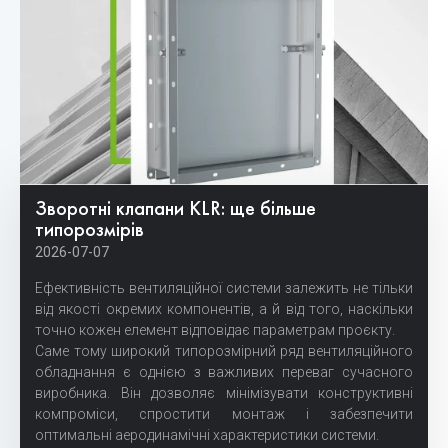
Зворотні клапани KLR: ще більше
типорозмірів
2026-07-07
Ефективність вентиляційної системи залежить не тільки
від якості окремих компонентів, а й від того, наскільки
точно кожен елемент відповідає параметрам проєкту.
Саме тому широкий типорозмірний ряд вентиляційного
обладнання є однією з важливих переваг сучасного
виробника. Він дозволяє мінімізувати конструктивні
компроміси, спростити монтаж і забезпечити
оптимальні аеродинамічні характеристики системи.