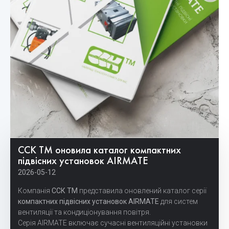
ССК ТМ оновила каталог компактних
підвісних установок AIRMATE
2026-05-12
Компанія
ССК ТМ
представила оновлений каталог серії
компактних підвісних установок AIRMATE
для систем
вентиляції та кондиціонування повітря.
Серія AIRMATE включає сучасні вентиляційні установки