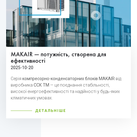
MAKAIR — потужність, створена для
ефективності
2025-10-20
Серія
компресорно-конденсаторних блоків MAKAIR
від
виробника
ССК ТМ
— це поєднання стабільності,
високої енергоефективності та надійності у будь-яких
кліматичних умовах.
ДЕТАЛЬНІШЕ