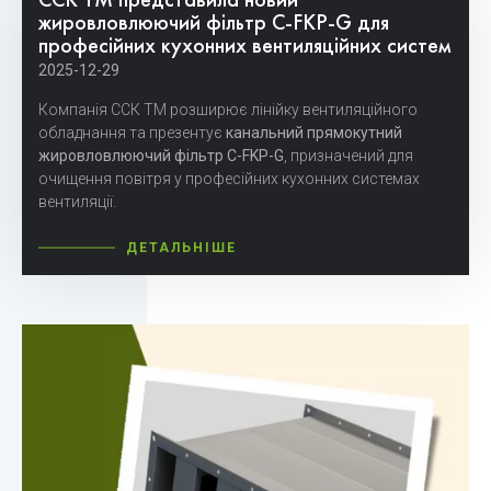
ССК ТМ представила новий
жировловлюючий фільтр C-FKP-G для
професійних кухонних вентиляційних систем
2025-12-29
Компанія ССК ТМ розширює лінійку вентиляційного
обладнання та презентує
канальний прямокутний
жировловлюючий фільтр C-FKP-G
, призначений для
очищення повітря у професійних кухонних системах
вентиляції.
ДЕТАЛЬНІШЕ