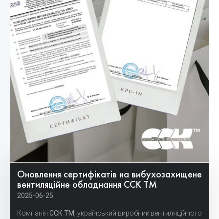
Оновлення сертифікатів на вибухозахищене
вентиляційне обладнання ССК ТМ
2025-06-25
Компанія
ССК ТМ
, український виробник вентиляційного