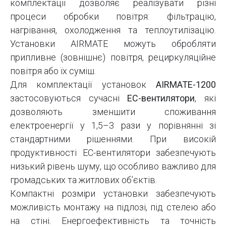
комплектації дозволяє реалізувати різні
процеси обробки повітря: фільтрацію,
нагрівання, охолодження та теплоутилізацію.
Установки AIRMATE можуть обробляти
припливне (зовнішнє) повітря, рециркуляційне
повітря або їх суміш.
Для комплектації установок
AIRMATE-1200
застосовуються сучасні
EC-вентилятори
, які
дозволяють зменшити споживання
електроенергії у 1,5–3 рази у порівнянні зі
стандартними рішеннями. При високій
продуктивності EC-вентилятори забезпечують
низький рівень шуму, що особливо важливо для
громадських та житлових об’єктів.
Компактні розміри установки забезпечують
можливість монтажу на підлозі, під стелею або
на стіні. Енергоефективність та точність