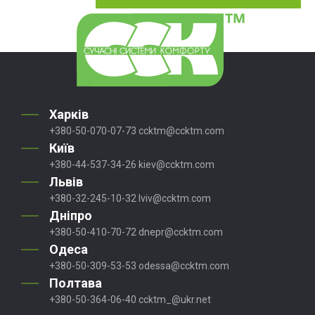
Харків
+380-50-070-07-73
ccktm@ccktm.com
Київ
+380-44-537-34-26
kiev@ccktm.com
Львів
+380-32-245-10-32
lviv@ccktm.com
Дніпро
+380-50-410-70-72
dnepr@ccktm.com
Одеса
+380-50-309-53-53
odessa@ccktm.com
Полтава
+380-50-364-06-40
ccktm_@ukr.net