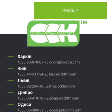
НАЗАД
Харків
+380-50-070-07-73
ccktm@ccktm.com
Київ
+380-44-537-34-26
kiev@ccktm.com
Львів
+380-32-245-10-32
lviv@ccktm.com
Дніпро
+380-50-410-70-72
dnepr@ccktm.com
Одеса
+380-50-309-53-53
odessa@ccktm.com