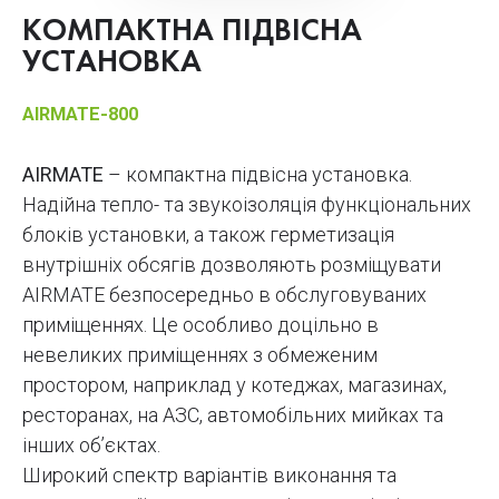
КОМПАКТНА ПІДВІСНА
УСТАНОВКА
AIRMATE-800
AIRMATE
– компактна підвісна установка.
Надійна тепло- та звукоізоляція функціональних
блоків установки, а також герметизація
внутрішніх обсягів дозволяють розміщувати
AIRMATE безпосередньо в обслуговуваних
приміщеннях. Це особливо доцільно в
невеликих приміщеннях з обмеженим
простором, наприклад у котеджах, магазинах,
ресторанах, на АЗС, автомобільних мийках та
інших об’єктах.
Широкий спектр варіантів виконання та