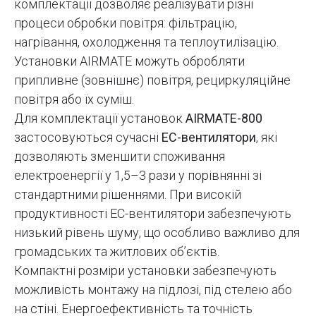
комплектації дозволяє реалізувати різні
процеси обробки повітря: фільтрацію,
нагрівання, охолодження та теплоутилізацію.
Установки AIRMATE можуть обробляти
припливне (зовнішнє) повітря, рециркуляційне
повітря або їх суміш.
Для комплектації установок
AIRMATE-800
застосовуються сучасні
EC-вентилятори
, які
дозволяють зменшити споживання
електроенергії у 1,5–3 рази у порівнянні зі
стандартними рішеннями. При високій
продуктивності EC-вентилятори забезпечують
низький рівень шуму, що особливо важливо для
громадських та житлових об’єктів.
Компактні розміри установки забезпечують
можливість монтажу на підлозі, під стелею або
на стіні. Енергоефективність та точність