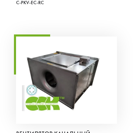
C-PKV-EC-RC