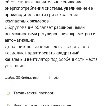
обеспечивают
значительное снижение
энергопотребления системы
,
увеличение её
производительности
при сохранении
компактных размеров
.
Оборудование обладает
расширенными
возможностями регулирования параметров и
автоматизации
.
Дополнительные комплекты аксессуаров
позволяют
адаптировать квадратный
канальный вентилятор
под особенности места
установки.
Файлы 3D-библиотеки:
.zip
Технический паспорт
Руководство по эксплуатации