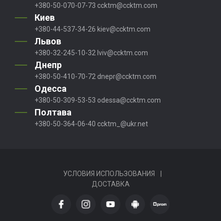
+380-50-070-07-73
ccktm@ccktm.com
Киев
+380-44-537-34-26
kiev@ccktm.com
Львов
+380-32-245-10-32
lviv@ccktm.com
Днепр
+380-50-410-70-72
dnepr@ccktm.com
Одесса
+380-50-309-53-53
odessa@ccktm.com
Полтава
+380-50-364-06-40
ccktm_@ukr.net
УСЛОВИЯ ИСПОЛЬЗОВАНИЯ
|
ДОСТАВКА