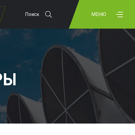
Поиск
МЕНЮ
РЫ