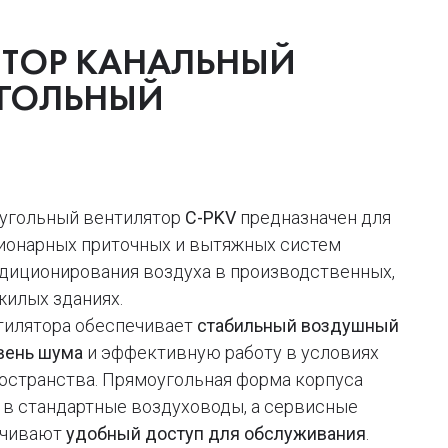
ЯТОР КАНАЛЬНЫЙ
ГОЛЬНЫЙ
угольный вентилятор
C-PKV
предназначен для
ионарных приточных и вытяжных систем
ндиционирования воздуха в производственных,
жилых зданиях.
тилятора обеспечивает
стабильный воздушный
овень шума
и эффективную работу в условиях
остранства. Прямоугольная форма корпуса
 в стандартные воздуховоды, а сервисные
ечивают
удобный доступ для обслуживания
.