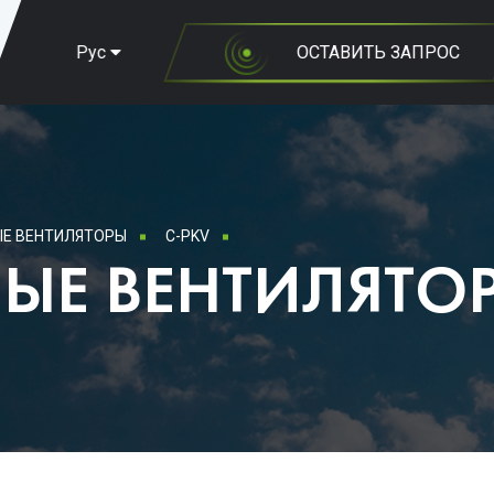
Рус
ОСТАВИТЬ ЗАПРОС
Е ВЕНТИЛЯТОРЫ
C-PKV
ЫЕ ВЕНТИЛЯТО