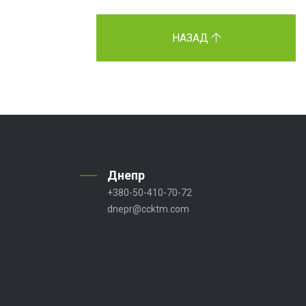
НАЗАД
Днепр
+380-50-410-70-72
dnepr@ccktm.com