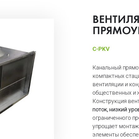
ВЕНТИЛ
ПРЯМОУ
C-PKV
Канальный прямо
компактных стац
вентиляции и ко
общественных и 
Конструкция вен
поток, низкий ур
ограниченного пр
упрощает монтаж
элементы обесп