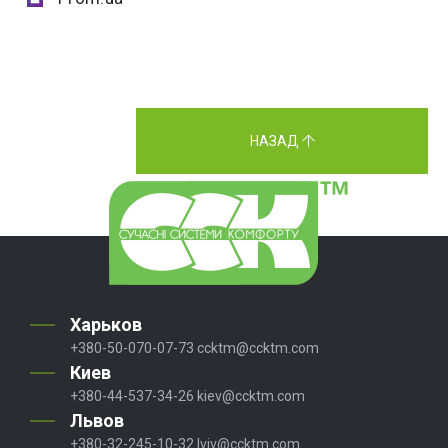
НАЗАД
Харьков
+380-50-070-07-73
ccktm@ccktm.com
Киев
+380-44-537-34-26
kiev@ccktm.com
Львов
+380-32-245-10-32
lviv@ccktm.com