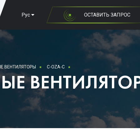
Рус
ОСТАВИТЬ ЗАПРОС
Е ВЕНТИЛЯТОРЫ
C-OZA-C
ЫЕ ВЕНТИЛЯТО