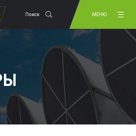
Поиск
МЕНЮ
РЫ