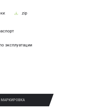
ки:
.zip
паспорт
по эксплуатации
МАРКИРОВКА