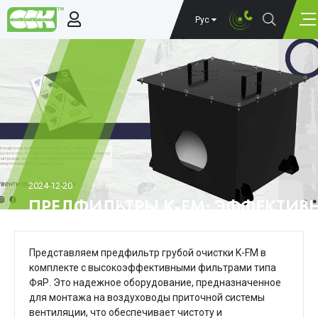
Рус
2024-12-20
ПРЕДФИЛЬТРЫ K-FM: ЭФФЕКТИВ
БОМБОУБЕЖИЩ
Представляем предфильтр грубой очистки K-FM в
комплекте с высокоэффективными фильтрами типа
ФяР.
Это надежное оборудование, предназначенное
для монтажа на воздуховоды приточной системы
вентиляции, что обеспечивает чистоту и