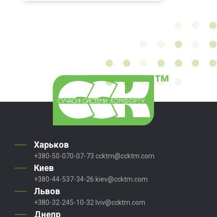
Харьков
+380-50-070-07-73
ccktm@ccktm.com
Киев
+380-44-537-34-26
kiev@ccktm.com
Львов
+380-32-245-10-32
lviv@ccktm.com
Днепр