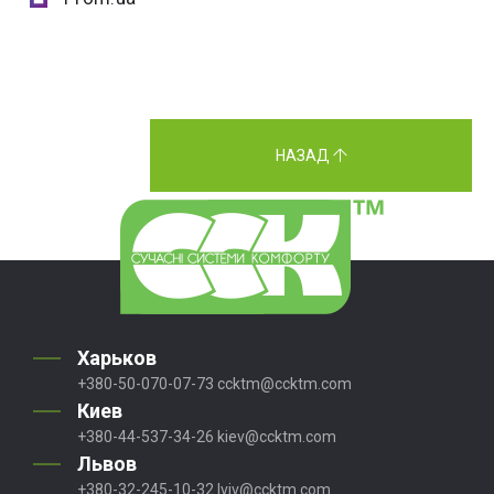
НАЗАД
Харьков
+380-50-070-07-73
ccktm@ccktm.com
Киев
+380-44-537-34-26
kiev@ccktm.com
Львов
+380-32-245-10-32
lviv@ccktm.com