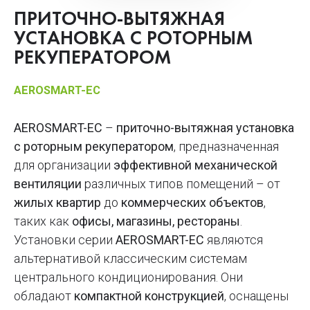
ПРИТОЧНО-ВЫТЯЖНАЯ
УСТАНОВКА С РОТОРНЫМ
РЕКУПЕРАТОРОМ
AEROSMART-EC
AEROSMART-EC
–
приточно-вытяжная установка
с роторным рекуператором
, предназначенная
для организации
эффективной механической
вентиляции
различных типов помещений – от
жилых квартир
до
коммерческих объектов
,
таких как
офисы, магазины, рестораны
.
Установки серии
AEROSMART-EC
являются
альтернативой классическим системам
центрального кондиционирования. Они
обладают
компактной конструкцией
, оснащены