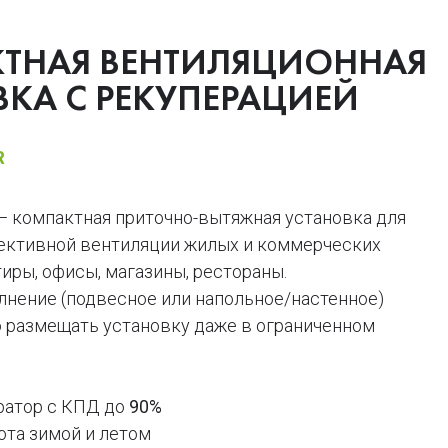
ТНАЯ ВЕНТИЛЯЦИОННАЯ
КА С РЕКУПЕРАЦИЕЙ
R
 компактная приточно-вытяжная установка для
ективной вентиляции жилых и коммерческих
иры, офисы, магазины, рестораны.
лнение (подвесное или напольное/настенное)
о размещать установку даже в ограниченном
ратор с КПД до
90%
ота зимой и летом