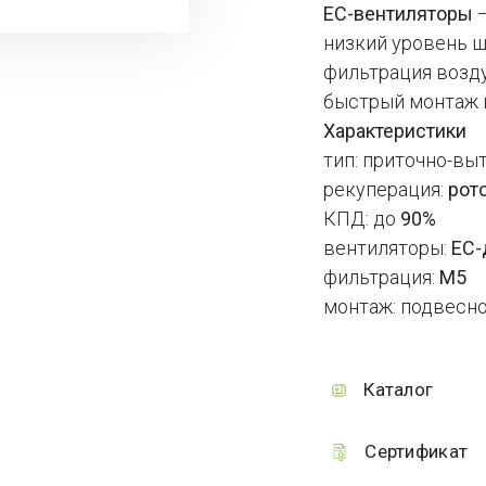
EC-вентиляторы
—
низкий уровень 
фильтрация возд
быстрый монтаж 
Характеристики
тип: приточно-вы
рекуперация:
рот
КПД: до
90%
вентиляторы:
EC-
фильтрация:
M5
монтаж: подвесно
Каталог
Сертификат