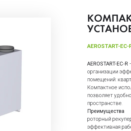
КОМПАК
УСТАНОВ
AEROSTART-EC-
AEROSTART-EC-R
—
организации эфф
помещений: кварт
Компактное испо
позволяет удобн
пространстве.
Преимущества
роторный рекупе
эффективная раб