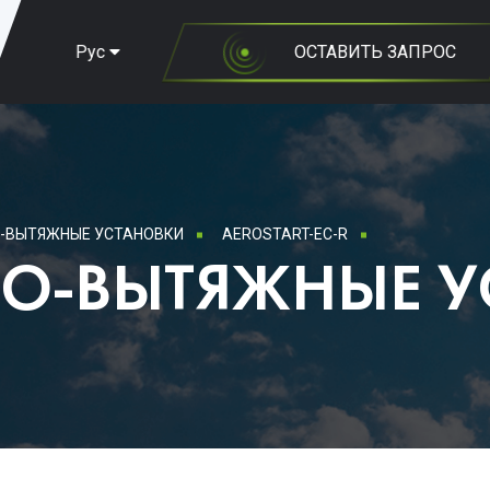
Рус
ОСТАВИТЬ ЗАПРОС
-ВЫТЯЖНЫЕ УСТАНОВКИ
AEROSTART-EC-R
О-ВЫТЯЖНЫЕ У