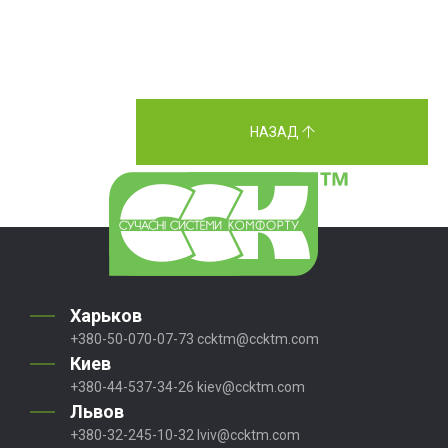
НАЗАД
Харьков
+380-50-070-07-73
ccktm@ccktm.com
Киев
+380-44-537-34-26
kiev@ccktm.com
Львов
+380-32-245-10-32
lviv@ccktm.com