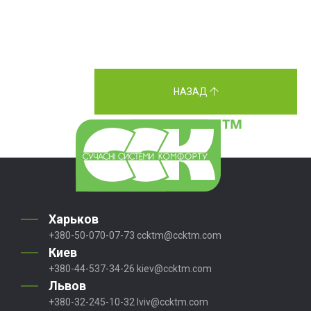
НАЗАД
Харьков
+380-50-070-07-73
ccktm@ccktm.com
Киев
+380-44-537-34-26
kiev@ccktm.com
Львов
+380-32-245-10-32
lviv@ccktm.com