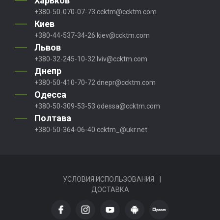
Харьков
+380-50-070-07-73
ccktm@ccktm.com
Киев
+380-44-537-34-26
kiev@ccktm.com
Львов
+380-32-245-10-32
lviv@ccktm.com
Днепр
+380-50-410-70-72
dnepr@ccktm.com
Одесса
+380-50-309-53-53
odessa@ccktm.com
Полтава
+380-50-364-06-40
ccktm_@ukr.net
УСЛОВИЯ ИСПОЛЬЗОВАНИЯ
|
ДОСТАВКА