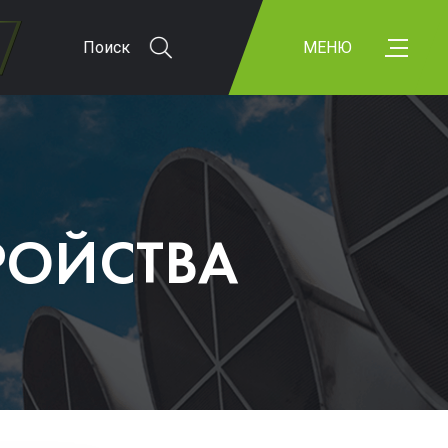
Поиск
МЕНЮ
РОЙСТВА