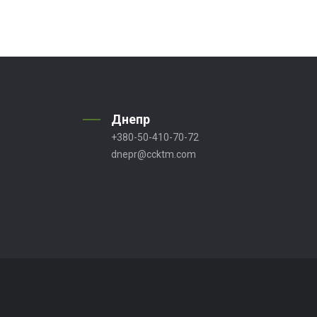
Днепр
+380-50-410-70-72
dnepr@ccktm.com