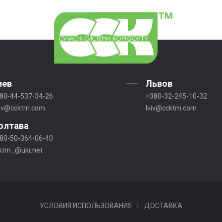
иев
Львов
80-44-537-34-26
+380-32-245-10-32
ev@ccktm.com
lviv@ccktm.com
олтава
80-50-364-06-40
ktm_@ukr.net
УСЛОВИЯ ИСПОЛЬЗОВАНИЯ
|
ДОСТАВКА