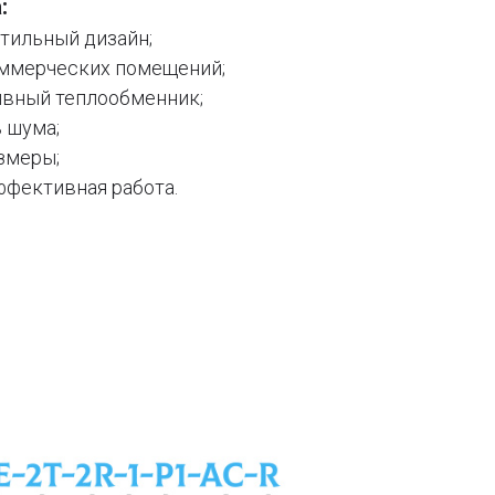
:
тильный дизайн;
оммерческих помещений;
вный теплообменник;
 шума;
змеры;
ффективная работа.