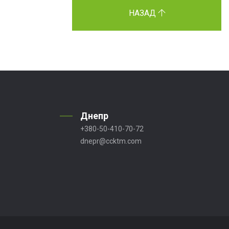
НАЗАД
Днепр
+380-50-410-70-72
dnepr@ccktm.com