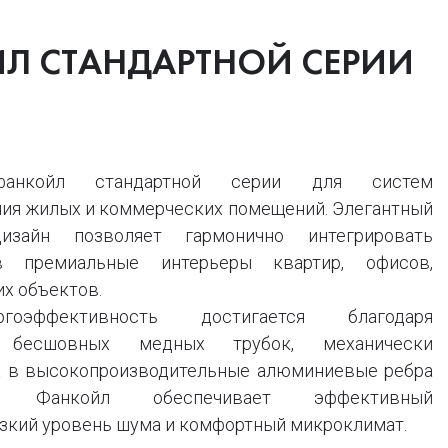
Л СТАНДАРТНОЙ СЕРИИ
койл стандартной серии для систем
ия жилых и коммерческих помещений. Элегантный
изайн позволяет гармонично интегрировать
в премиальные интерьеры квартир, офисов,
их объектов.
гоэффективность достигается благодаря
ю бесшовных медных трубок, механически
х в высокопроизводительные алюминиевые ребра
ка. Фанкойл обеспечивает эффективный
изкий уровень шума и комфортный микроклимат.