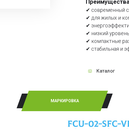
Преимущества
✔ современный с
✔ для жилых и к
✔ энергоэффекти
✔ низкий уровень
✔ компактные ра
✔ стабильная и э
Каталог
МАРКИРОВКА