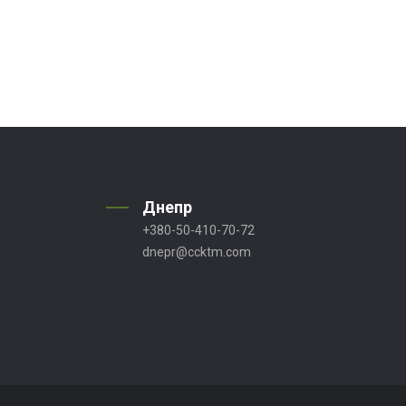
Днепр
+380-50-410-70-72
dnepr@ccktm.com