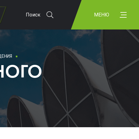
Поиск
МЕНЮ
ДЕНИЯ
НОГО