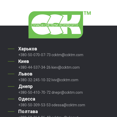
Харьков
+380-50-070-07-73
ccktm@ccktm.com
Киев
+380-44-537-34-26
kiev@ccktm.com
Львов
+380-32-245-10-32
lviv@ccktm.com
Днепр
+380-50-410-70-72
dnepr@ccktm.com
Одесса
+380-50-309-53-53
odessa@ccktm.com
Полтава