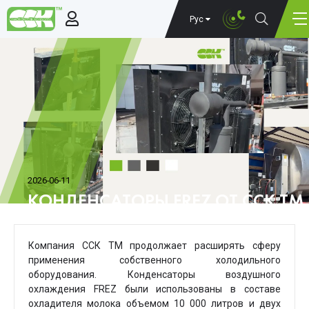
Рус
2026-06-11
КОНДЕНСАТОРЫ FREZ ОТ ССК ТМ
ОХЛАЖДЕНИЯ МОЛОКА ДЛЯ АГР
Компания
ССК ТМ
продолжает расширять сферу
применения собственного холодильного
оборудования. Конденсаторы воздушного
охлаждения
FREZ
были использованы в составе
охладителя молока объемом 10 000 литров и двух