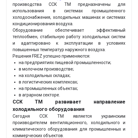
производства ССК ТМ предназначены для
использования в системах промышленного
холодоснабжения, холодильных машинах и системах
кондиционирования воздуха.
Оборудование обеспечивает эффективный
теплообмен, стабильную работу холодильных систем
и адаптировано к эксплуатации в условиях
повышенных температур наружного воздуха.
Решения FREZ успешно применяются:
на предприятиях пищевой промышленности;
в молочном производстве;
на холодильных складах;
в логистических комплексах;
на промышленных объектах;
в аграрном секторе.
ССК ТМ развивает направление
холодильного оборудования
Сегодня ССК ТМ является украинским
производителем вентиляционного, холодильного и
климатического оборудования для промышленных и
коммерческих объектов.