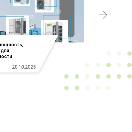
мощность,
 для
ности
20.10.2025