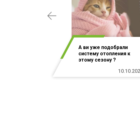
А ви уже подобрали
систему отопления к
этому сезону ?
10.10.20