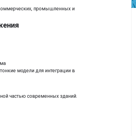
 коммерческих, промышленных и
жения
ума
тонкие модели для интеграции в
ной частью современных зданий.