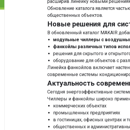
расширив линейку новыми решениям
Обновление каталога является част
общественных объектов.
Новые решения для сис
В обновленный каталог MAKAIR доба
модульные чиллеры с воздушн
фанкойлы различных типов испо
решения для скрытого и открытог
оборудование для объектов с раз
Линейка фанкойлов включает настенн
современные системы кондициониро
Актуальность совреме
Сегодня энергоэффективные систем
Чиллеры и фанкойлы широко примен
коммерческих объектах
промышленных предприятиях
в гостиницах, офисных центрах и 
общественных и административны