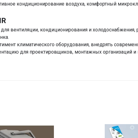
тивное кондиционирование воздуха, комфортный микрок
IR
для вентиляции, кондиционирования и холодоснабжения, р
нка.
тимент климатического оборудования, внедрять современ
ентацию для проектировщиков, монтажных организаций и 