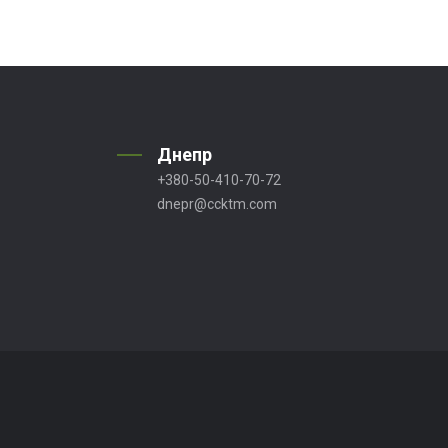
Днепр
+380-50-410-70-72
dnepr@ccktm.com