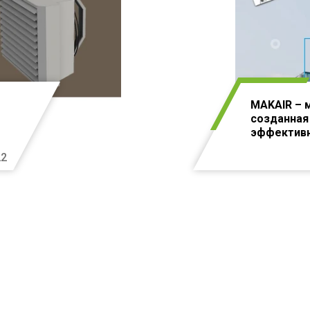
MAKAIR – 
созданная
эффектив
22