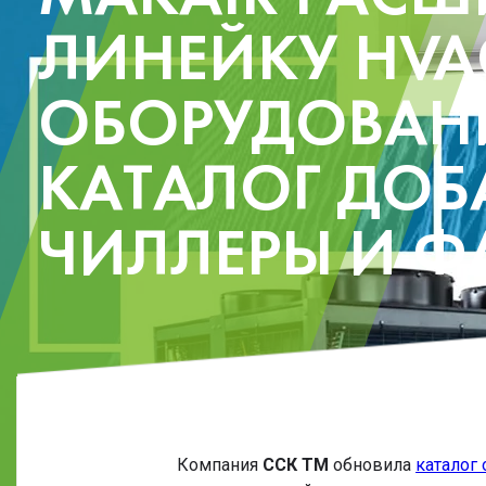
ЛИНЕЙКУ HVA
ОБОРУДОВАНИ
КАТАЛОГ ДОБ
ЧИЛЛЕРЫ И 
Компания
ССК ТМ
обновила
каталог