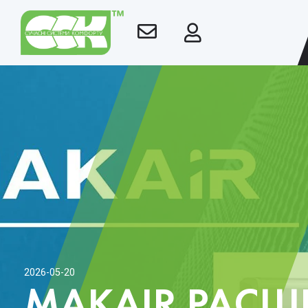
2026-05-20
MAKAIR РАСШ