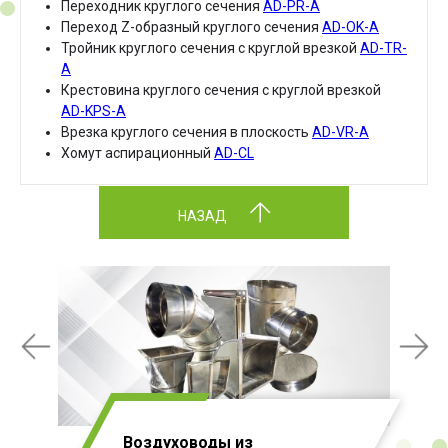
Переходник круглого сечения
AD-PR-A
Переход Z-образный круглого сечения
AD-OK-A
Тройник круглого сечения с круглой врезкой
AD-TR-
A
Крестовина круглого сечения с круглой врезкой
AD-KPS-A
Врезка круглого сечения в плоскость
AD-VR-A
Хомут аспирационный
AD-CL
НАЗАД
Воздуховоды из