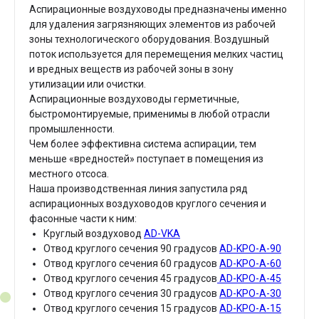
Аспирационные воздуховоды предназначены именно
для удаления загрязняющих элементов из рабочей
зоны технологического оборудования. Воздушный
поток используется для перемещения мелких частиц
и вредных веществ из рабочей зоны в зону
утилизации или очистки.
Аспирационные воздуховоды герметичные,
быстромонтируемые, применимы в любой отрасли
промышленности.
Чем более эффективна система аспирации, тем
меньше «вредностей» поступает в помещения из
местного отсоса.
Наша производственная линия запустила ряд
аспирационных воздуховодов круглого сечения и
фасонные части к ним:
Круглый воздуховод
AD-VKA
Отвод круглого сечения 90 градусов
AD-KPO-A-90
Отвод круглого сечения 60 градусов
AD-KPO-A-60
Отвод круглого сечения 45 градусов
AD-KPO-A-45
Отвод круглого сечения 30 градусов
AD-KPO-A-30
Отвод круглого сечения 15 градусов
AD-KPO-A-15