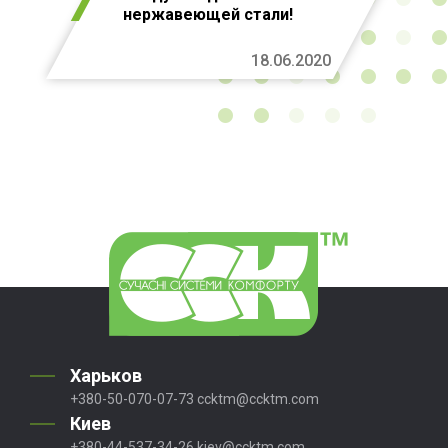
нержавеющей стали!
18.06.2020
Харьков
+380-50-070-07-73
ccktm@ccktm.com
Киев
+380-44-537-34-26
kiev@ccktm.com