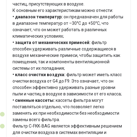
частиц, присутствующих в воздухе.
К основным его характеристикам можно отнести:
• диапазон температур:
он предназначен для работы
в диапазоне температур от –30°C до +50°C, что
означает, что он может работать в различных
климатических условиях;
• защита от механических примесей:
фильтр
способен удерживать различные содержащиеся в
воздухе механические примеси, чтобы защитить как
помещения, так и компоненты вентиляционной
системы от их попадания;
• класс очистки воздуха:
фильтр может иметь класс
очистки воздуха от G4 до F9.
Это означает, что он
способен эффективно удерживать разные уровни
пыли и частиц в воздухе в зависимости от его класса;
• сменные кассеты:
кассеты фильтра могут
поставляться отдельно, что позволяет легко
заменять их при необходимости без необходимости
замены всего фильтра.
Ф
ильтр C-FKK-BAG является эффективным решением
для очистки воздуха в системах вентиляции и