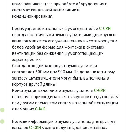
шума возникающего при работе оборудования в
системах канальной вентиляции и
кондиционирования.
Преимущество канальных шумоглушителей
С-GKN
перед аналогичными шумоглушителями для круглых
каналов является его уменьшенная высота корпуса и
более удобная форма для монтажа в системах
вентиляции без снижения шумопоглощающих
характеристик.
Стандартно длина корпуса шумоглушителя
составляет 600 мм или 900 мм. По дополнительному
запросу шумоглушители могут быть выполнены в
корпусе другой длины.
Конструкция канального шумоглушителя
С-GKN
позволяет присоединять его к круглым воздуховодам
или другим элементам систем канальной вентиляции
с помощью
С-МК
.
Больше информации о шумоглушителях для круглых
каналов
С-GKN
можно получить, ознакомивши
сь