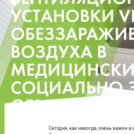
УСТАНОВКИ V
ОБЕЗЗАРАЖИ
ВОЗДУХА В
МЕДИЦИНСКИ
СОЦИАЛЬНО 
ОБЪЕКТАХ
Сегодня, как никогда, очень важен и