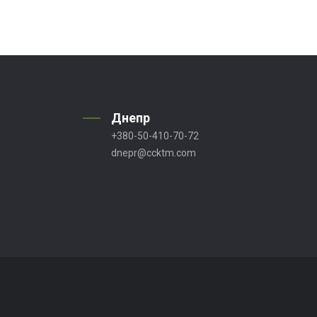
Днепр
+380-50-410-70-72
dnepr@ccktm.com