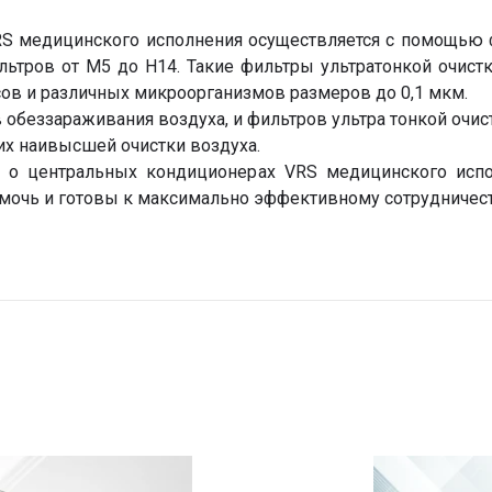
RS медицинского исполнения осуществляется с помощью 
ьтров от M5 до H14. Такие фильтры ультратонкой очис
усов и различных микроорганизмов размеров до 0,1 мкм.
 обеззараживания воздуха, и фильтров ультра тонкой очи
х наивысшей очистки воздуха.
 о центральных кондиционерах VRS медицинского исп
мочь и готовы к максимально эффективному сотрудничест