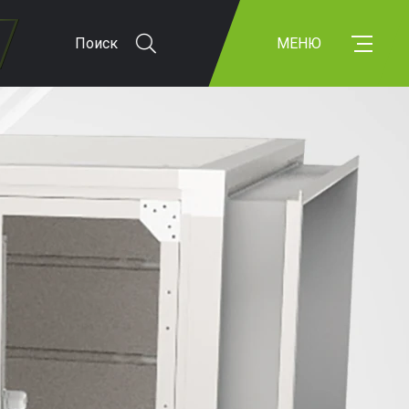
Поиск
МЕНЮ