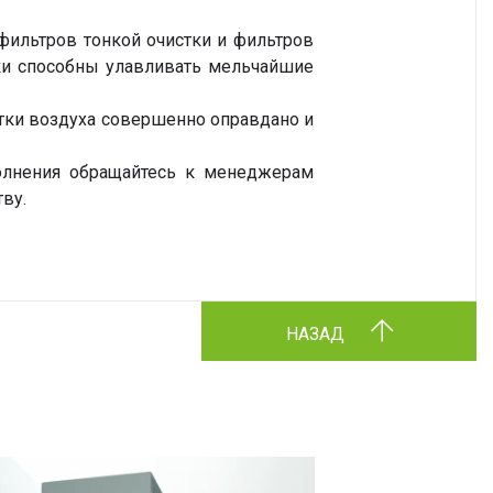
фильтров тонкой очистки и фильтров
тки способны улавливать мельчайшие
стки воздуха совершенно оправдано и
олнения обращайтесь к менеджерам
ву.
НАЗАД