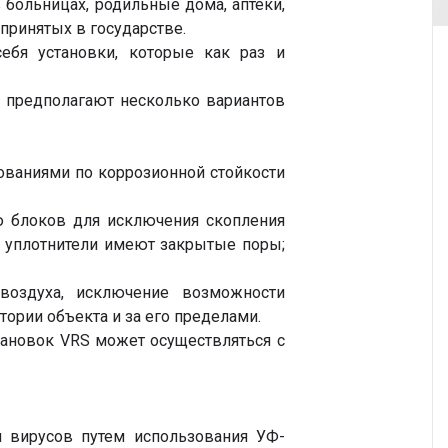
 больницах, родильные дома, аптеки,
принятых в государстве.
ебя установки, которые как раз и
 предполагают несколько вариантов
ованиями по коррозионной стойкости
ью блоков для исключения скопления
 уплотнители имеют закрытые поры;
воздуха, исключение возможности
тории объекта и за его пределами.
ановок VRS может осуществляться с
и вирусов путем использования УФ-