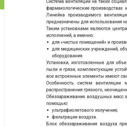
Система вентиляции на таких социал
фармакологические производствах и 
Линейка производимого вентиляци
предназначены для использования н
Таким установками являются центр
исполнений, а именно:
для «чистых помещений» и произв
для медицинских учреждений, объ
оборудования.
Установки, изготовленные для объе
пыли и грязи; комплектующие усто
все встроенные элементы имеют сво
Особенность систем вентиляции 
распространения грязного, неочищен
Обеззараживание воздушных масс в
помощью:
ультрафиолетового излучения;
фильтрации воздуха.
Блок обеззараживания воздуха пре