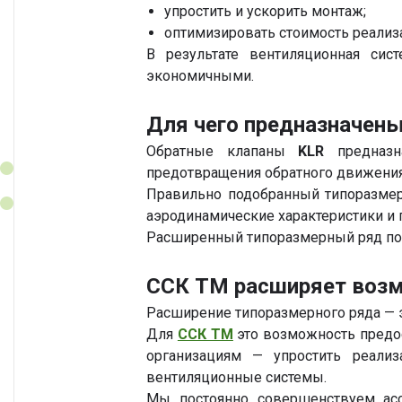
упростить и ускорить монтаж;
оптимизировать стоимость реализ
В результате вентиляционная сис
экономичными.
Для чего предназначен
Обратные клапаны
KLR
предназна
предотвращения обратного движения
Правильно подобранный типоразмер 
аэродинамические характеристики и
Расширенный типоразмерный ряд по
ССК ТМ расширяет воз
Расширение типоразмерного ряда — э
Для
ССК ТМ
это возможность предо
организациям — упростить реали
вентиляционные системы.
Мы постоянно совершенствуем асс