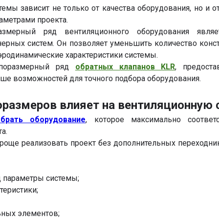
емы зависит не только от качества оборудования, но и 
раметрами проекта.
азмерный ряд вентиляционного оборудования явля
рных систем. Он позволяет уменьшить количество конс
эродинамические характеристики системы.
поразмерный ряд
обратных клапанов KLR
, предост
ьше возможностей для точного подбора оборудования.
оразмеров влияет на вентиляционную 
обрать оборудование
, которое максимально соответ
а.
роще реализовать проект без дополнительных переходни
д параметры системы;
теристики;
ьных элементов;