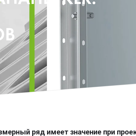
ОВ
змерный ряд имеет значение при прое