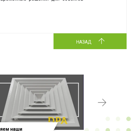
НАЗАД
ляем наши