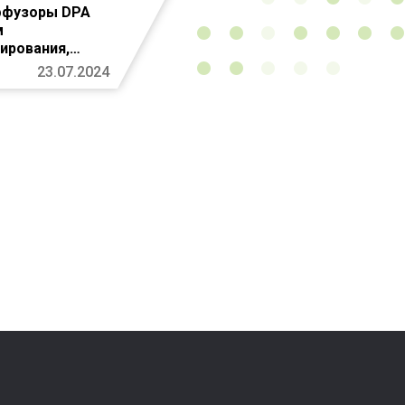
ффузоры DPA
м
ирования,
и и отопления.
23.07.2024