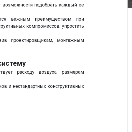
от возможности подобрать каждый её
ется важным преимуществом при
труктивных компромиссов, упростить
авив проектировщикам, монтажным
систему
ствует расходу воздуха, размерам
ков и нестандартных конструктивных