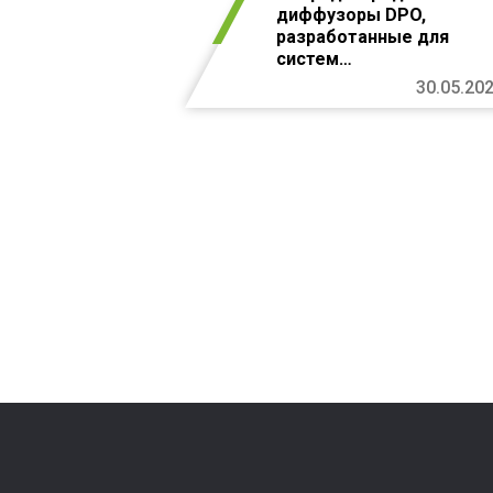
диффузоры DPO,
разработанные для
систем
кондиционирования
30.05.20