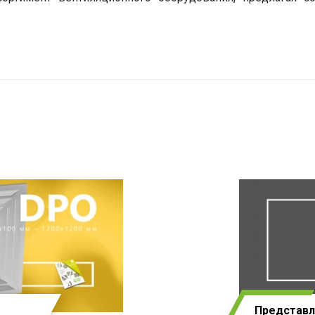
Представ