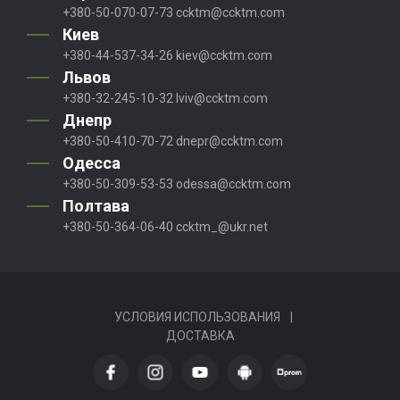
+380-50-070-07-73
ccktm@ccktm.com
Киев
+380-44-537-34-26
kiev@ccktm.com
Львов
+380-32-245-10-32
lviv@ccktm.com
Днепр
+380-50-410-70-72
dnepr@ccktm.com
Одесса
+380-50-309-53-53
odessa@ccktm.com
Полтава
+380-50-364-06-40
ccktm_@ukr.net
УСЛОВИЯ ИСПОЛЬЗОВАНИЯ
|
ДОСТАВКА