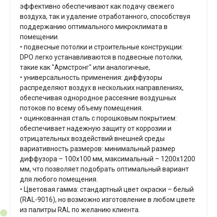
эффективно обеспечивают как подачу свежего
воздуха, так и удаление отработанного, способствуя
поддержанию оптимального микроклимата в
помещении.
• подвесные потолки и строительные конструкции:
DPO легко устанавливаются в подвесные потолки,
такие как "Армстронг" или аналогичные,
• универсальность применения: диффузоры
распределяют воздух в нескольких направлениях,
обеспечивая однородное рассеяние воздушных
потоков по всему объему помещения.
• оцинкованная сталь с порошковым покрытием:
обеспечивает надежную защиту от коррозии и
отрицательных воздействий внешней среды
вариативность размеров: минимальный размер
диффузора – 100х100 мм, максимальный – 1200х1200
мм, что позволяет подобрать оптимальный вариант
для любого помещения.
• Цветовая гамма: стандартный цвет окраски – белый
(RAL-9016), но возможно изготовление в любом цвете
из палитры RAL по желанию клиента.