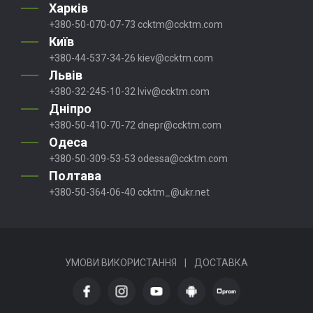
Харків
+380-50-070-07-73
ccktm@ccktm.com
Київ
+380-44-537-34-26
kiev@ccktm.com
Львів
+380-32-245-10-32
lviv@ccktm.com
Дніпро
+380-50-410-70-72
dnepr@ccktm.com
Одеса
+380-50-309-53-53
odessa@ccktm.com
Полтава
+380-50-364-06-40
ccktm_@ukr.net
УМОВИ ВИКОРИСТАННЯ
|
ДОСТАВКА