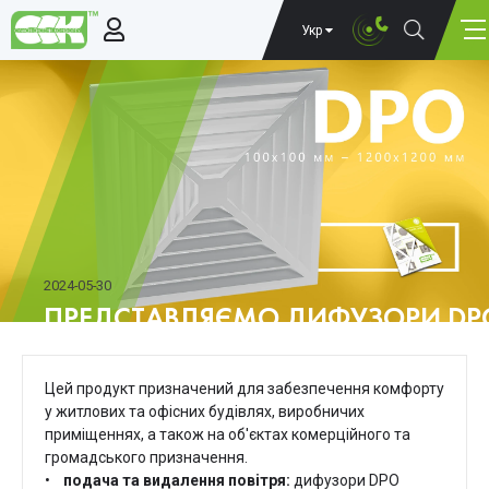
Укр
2024-05-30
ПРЕДСТАВЛЯЄМО ДИФУЗОРИ DP
КОНДИЦІЮВАННЯ, ВЕНТИЛЯЦІЇ 
Цей продукт призначений для забезпечення комфорту
у житлових та офісних будівлях, виробничих
приміщеннях, а також на об'єктах комерційного та
громадського призначення.
•
подача та видалення повітря:
дифузори DPO