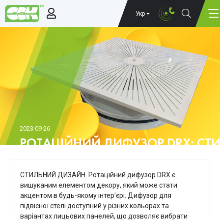
Укр
2023-09-26
РОТАЦІЙНИЙ ДИФУЗОР DRX: СТ
ЕФЕКТИВНА ВЕНТИЛЯЦІЯ
СТИЛЬНИЙ ДИЗАЙН. Ротаційний дифузор DRX є
вишуканим елементом декору, який може стати
акцентом в будь-якому інтер'єрі. Дифузор для
підвісної стелі доступний у різних кольорах та
варіантах лицьових панелей, що дозволяє вибрати