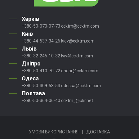
Харків
+380-50-070-07-73
ccktm@ccktm.com
Київ
+380-44-537-34-26
kiev@ccktm.com
Львів
+380-32-245-10-32
lviv@ccktm.com
Дніпро
+380-50-410-70-72
dnepr@ccktm.com
Одеса
+380-50-309-53-53
odessa@ccktm.com
Полтава
+380-50-364-06-40
ccktm_@ukr.net
УМОВИ ВИКОРИСТАННЯ
|
ДОСТАВКА