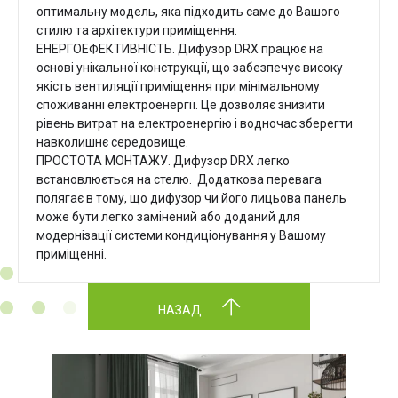
оптимальну модель, яка підходить саме до Вашого
стилю та архітектури приміщення.
ЕНЕРГОЕФЕКТИВНІСТЬ. Дифузор DRX працює на
основі унікальної конструкції, що забезпечує високу
якість вентиляції приміщення при мінімальному
споживанні електроенергії. Це дозволяє знизити
рівень витрат на електроенергію і водночас зберегти
навколишнє середовище.
ПРОСТОТА МОНТАЖУ. Дифузор DRX легко
встановлюється на стелю. Додаткова перевага
полягає в тому, що дифузор чи його лицьова панель
може бути легко замінений або доданий для
модернізації системи кондиціонування у Вашому
приміщенні.
НАЗАД