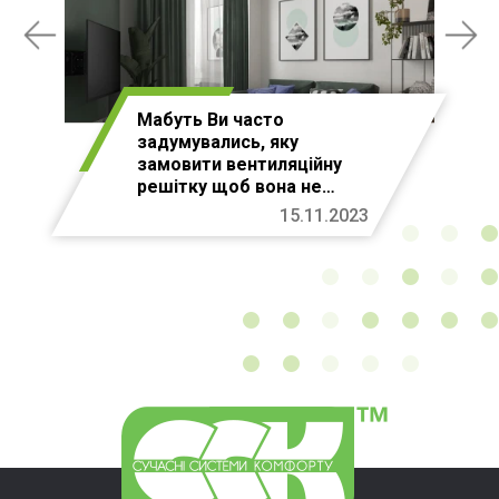
Мабуть Ви часто
задумувались, яку
замовити вентиляційну
решітку щоб вона не
псувала інтер’єр
15.11.2023