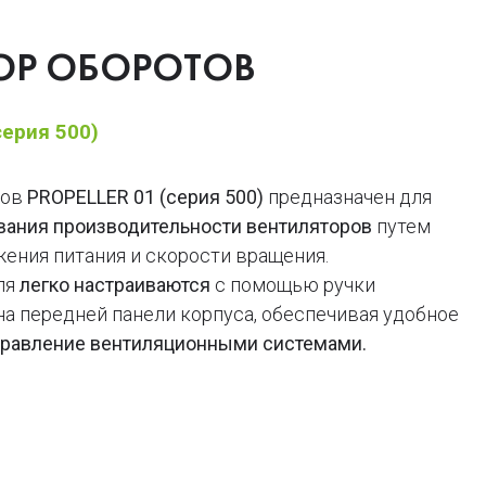
ТОР ОБОРОТОВ
серия 500)
тов
PROPELLER 01 (серия 500)
предназначен для
вания производительности вентиляторов
путем
ения питания и скорости вращения.
ля
легко настраиваются
с помощью ручки
на передней панели корпуса, обеспечивая удобное
равление вентиляционными системами.