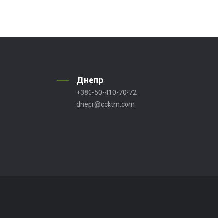
Днепр
+380-50-410-70-72
dnepr@ccktm.com