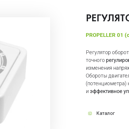
РЕГУЛЯ
PROPELLER 01 (
Регулятор оборо
точного
регулиро
изменения напряж
Обороты двигате
(потенциометра) 
и
эффективное уп
Каталог