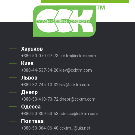
Харьков
+380-50-070-07-73
ccktm@ccktm.com
Киев
+380-44-537-34-26
kiev@ccktm.com
Львов
+380-32-245-10-32
lviv@ccktm.com
Днепр
+380-50-410-70-72
dnepr@ccktm.com
Одесса
+380-50-309-53-53
odessa@ccktm.com
Полтава
+380-50-364-06-40
ccktm_@ukr.net