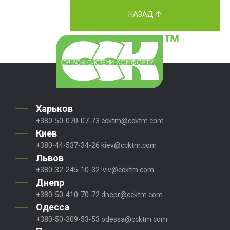
НАЗАД
Харьков
+380-50-070-07-73
ccktm@ccktm.com
Киев
+380-44-537-34-26
kiev@ccktm.com
Львов
+380-32-245-10-32
lviv@ccktm.com
Днепр
+380-50-410-70-72
dnepr@ccktm.com
Одесса
+380-50-309-53-53
odessa@ccktm.com