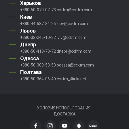
Харьков
+380-50-070-07-73
ccktm@ccktm.com
Киев
+380-44-537-34-26
kiev@ccktm.com
Львов
+380-32-245-10-32
lviv@ccktm.com
Днепр
+380-50-410-70-72
dnepr@ccktm.com
Одесса
+380-50-309-53-53
odessa@ccktm.com
Полтава
+380-50-364-06-40
ccktm_@ukr.net
УСЛОВИЯ ИСПОЛЬЗОВАНИЯ
|
ДОСТАВКА