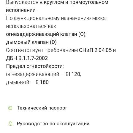
Выпускается в
круглом и прямоугольном
исполнении
.
По функциональному назначению может
использоваться как:
огнезадерживающий клапан (О)
;
дымовый клапан (D)
.
Соответствует требованиям
СНиП 2.04.05
и
ДБН В.1.1.7-2002
.
Предел огнестойкости:
огнезадерживающий —
EI 120
;
дымовой —
E 180
.
Технический паспорт
Руководство по эксплуатации