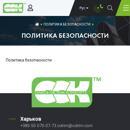
Рус
ПОЛИТИКА БЕЗОПАСНОСТИ
ПОЛИТИКА БЕЗОПАСНОСТИ
Политика безопасности
Харьков
+380-50-070-07-73
ccktm@ccktm.com