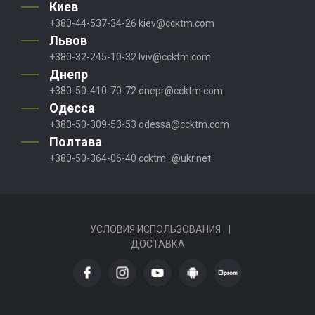
Киев
+380-44-537-34-26
kiev@ccktm.com
Львов
+380-32-245-10-32
lviv@ccktm.com
Днепр
+380-50-410-70-72
dnepr@ccktm.com
Одесса
+380-50-309-53-53
odessa@ccktm.com
Полтава
+380-50-364-06-40
ccktm_@ukr.net
УСЛОВИЯ ИСПОЛЬЗОВАНИЯ
|
ДОСТАВКА