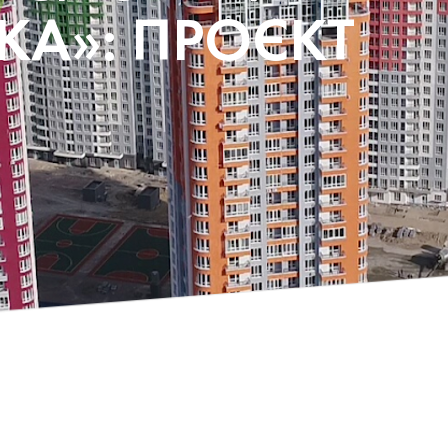
КА»: ПРОЄКТ