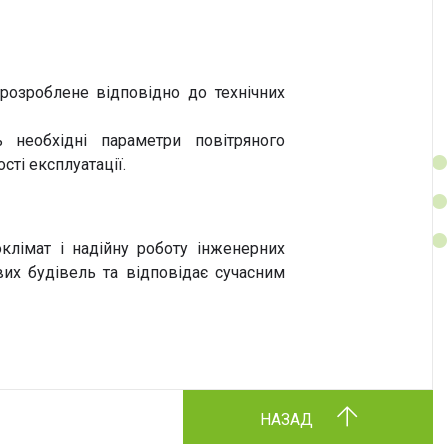
 розроблене відповідно до технічних
ь необхідні параметри повітряного
ті експлуатації.
клімат і надійну роботу інженерних
их будівель та відповідає сучасним
НАЗАД