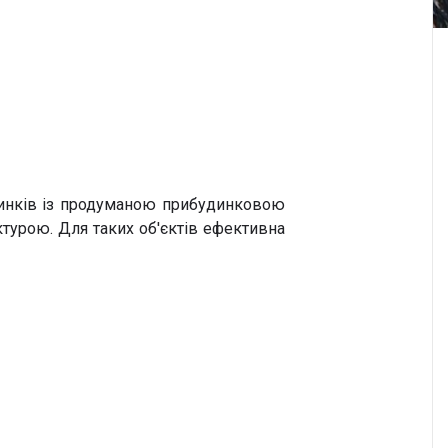
динків із продуманою прибудинковою
турою. Для таких об'єктів ефективна