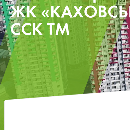
ЖК «КАХОВСЬ
ССК ТМ