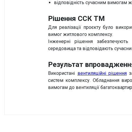
відповідність сучасним вимогам ж
Рішення ССК ТМ
Для реалізації проєкту було викор
вимог житлового комплексу.
Інженерні рішення забезпечують
середовища та відповідають сучасним
Результат впровадженн
Використані
вентиляційні рішення
за
систем комплексу. Обладнання вир
вимогам до вентиляції багатокварти