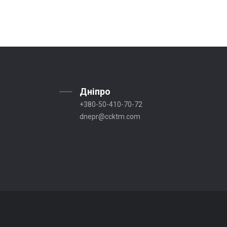
Дніпро
+380-50-410-70-72
dnepr@ccktm.com