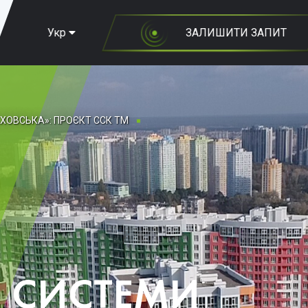
Укр
ЗАЛИШИТИ ЗАПИТ
АХОВСЬКА»: ПРОЄКТ ССК ТМ
І СИСТЕМИ