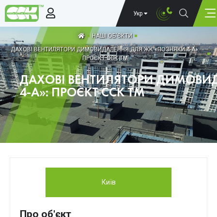
Укр
НАШІ ОБ'ЄКТИ
ДАХОВІ ВЕНТИЛЯТОРИ ДИМОВИДАЛЕННЯ ДЛЯ ЖК «ПОЗНЯКИ 4-А»:
ПРОЄКТ ССК ТМ
ДАХОВІ ВЕНТИЛЯТОРИ ДИМОВИ
4-А»: ПРОЄКТ ССК ТМ
Київ
Про об'єкт