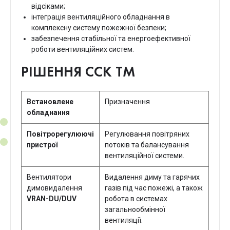
відсіками;
інтеграція вентиляційного обладнання в
комплексну систему пожежної безпеки;
забезпечення стабільної та енергоефективної
роботи вентиляційних систем.
РІШЕННЯ ССК ТМ
Встановлене
Призначення
обладнання
Повітрорегулюючі
Регулювання повітряних
пристрої
потоків та балансування
вентиляційної системи.
Вентилятори
Видалення диму та гарячих
димовидалення
газів під час пожежі, а також
VRAN-DU/DUV
робота в системах
загальнообмінної
вентиляції.