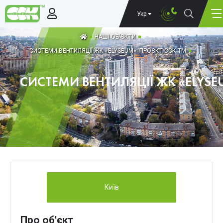
Укр
НАШІ ОБ'ЄКТИ
СИСТЕМИ ВЕНТИЛЯЦІЇ ЖК «ELYSEUM»: ПРОЄКТ ССК ТМ
СИСТЕМИ ВЕНТИЛЯЦІЇ ЖК «ELYSE
Київ
Про об'єкт