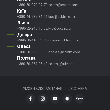
+380-50-070-07-73
ccktm@ccktm.com
Київ
+380-44-537-34-26
kiev@ccktm.com
Львів
+380-32-245-10-32
lviv@ccktm.com
Дніпро
+380-50-410-70-72
dnepr@ccktm.com
Одеса
+380-50-309-53-53
odessa@ccktm.com
Полтава
+380-50-364-06-40
ccktm_@ukr.net
УМОВИ ВИКОРИСТАННЯ
|
ДОСТАВКА