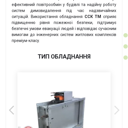
ефективний повітрообмін у будівлі та надійну роботу
систем димовидалення під час надзвичайних
ситуацій. Використання обладнання
ССК ТМ
сприяє
підвищенню рівня пожежної безпеки, підтримує
безпечні умови евакуації людей і відповідає сучасним
вимогам до інженерних систем житлових комплексів
преміум-класу.
ТИП ОБЛАДНАННЯ