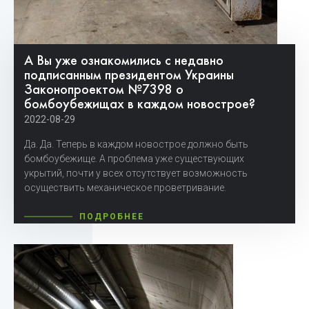
А Вы уже ознакомились с недавно
подписанным президентом Украины
Законопроектом №7398 о
бомбоубежищах в каждом новострое?
2022-08-29
Да.
Да.
Теперь в каждом новострое должно быть
бомбоубежище.
А проблема уже существующих
укрытий, почти у всех отсутствует возможность
осуществить механическое проветривание.
ПОДРОБНЕЕ