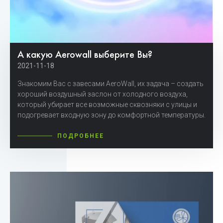
А какую Aerowall выберите Вы?
2021-11-18
Знакомим Вас с завесами AeroWall, их задача – создать
хороший воздушный заслон от холодного воздуха,
который убирает все возможные сквозняки с улицы и
подогревает входную зону до комфортной температуры.
ПОДРОБНЕЕ