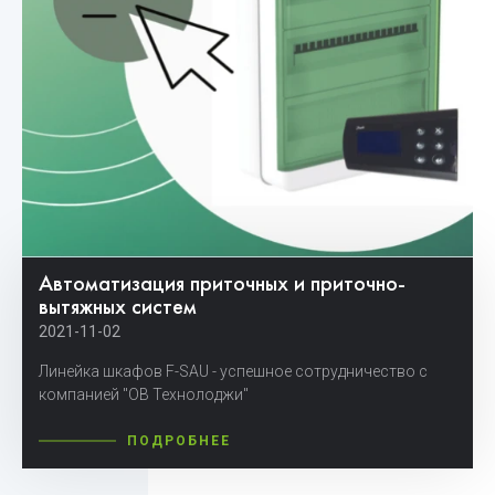
Автоматизация приточных и приточно-
вытяжных систем
2021-11-02
Линейка шкафов F-SAU - успешное
сотрудничество с
компанией "ОВ Технолоджи"
ПОДРОБНЕЕ