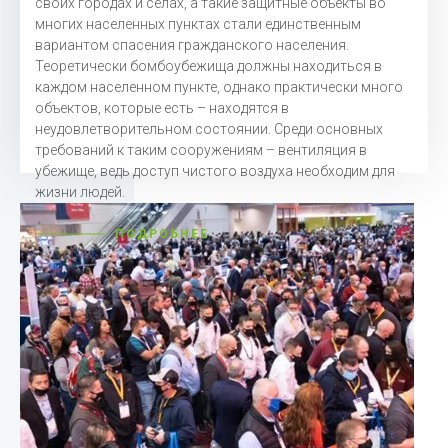
своих городах и селах, а такие защитные объекты во
многих населенных пунктах стали единственным
вариантом спасения гражданского населения.
Теоретически бомбоубежища должны находиться в
каждом населенном пункте, однако практически много
объектов, которые есть – находятся в
неудовлетворительном состоянии.
Среди основных
требований к таким сооружениям – вентиляция в
убежище, ведь доступ чистого воздуха необходим для
жизни людей.
ПОДРОБНЕЕ