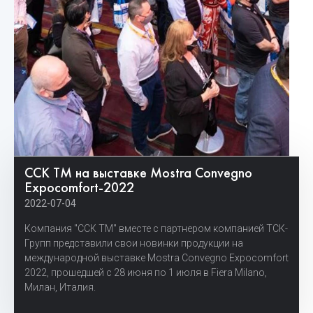
ССК ТМ на выставке Mostra Convegno
Expocomfort-2022
2022-07-04
Компания "ССК ТМ" вместе с партнером компанией ТСК-
Групп представили свои новинки продукции на
международной выставке Mostra Convegno Expocomfort
2022, прошедшей с 28 июня по 1 июля в Fiera Milano,
Милан, Италия.