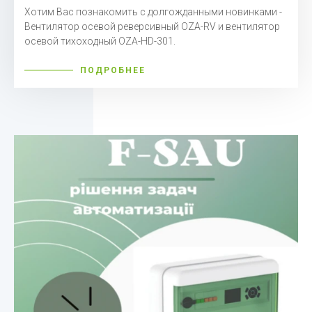
Хотим Вас познакомить с долгожданными новинками -
Вентилятор осевой реверсивный
OZA
-
RV
и вентилятор
осевой тихоходн
ый
OZA
-
HD
-301.
ПОДРОБНЕЕ