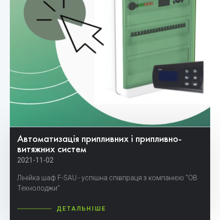
Автоматизація припливних і припливно-
витяжних систем
2021-11-02
Лінійка шаф F-SAU - успішна співпраця з компанією "ОВ
Технолоджи"
ДЕТАЛЬНІШЕ