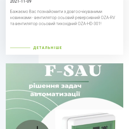
2021-11-09
Бажаємо Вас познайомити з довгоочікуваними
новинками - вентилятор осьовий реверсивний OZA-RV
та вентилятор осьовий тихохідний OZA-HD-301!
ДЕТАЛЬНІШЕ