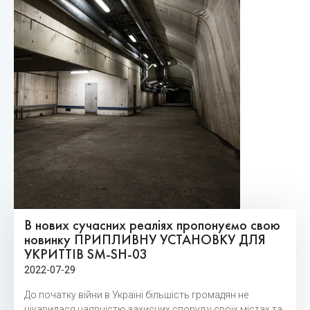
В нових сучасних реаліях пропонуємо свою
новинку ПРИПЛИВНУ УСТАНОВКУ ДЛЯ
УКРИТТІВ SM-SH-03
2022-07-29
До початку війни в Україні більшість громадян не
цікавилася наявністю захисних споруд у своїх містах та