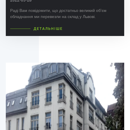
2022-03-28
Раді Вам повідомити, що достатньо великий об'єм
обладнання ми перевезли на склад у Львові.
ДЕТАЛЬНІШЕ