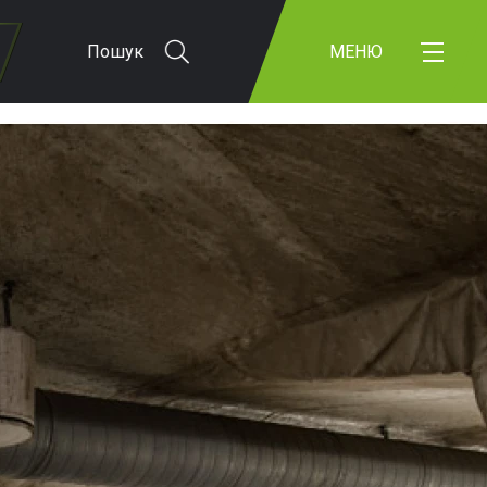
Пошук
МЕНЮ