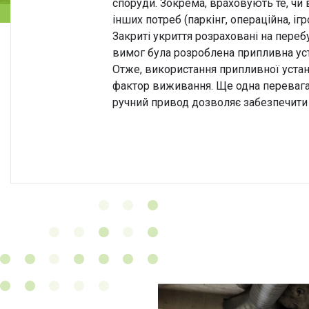
споруди. Зокрема, враховують те, чи
інших потреб (паркінг, операційна, ігр
Закриті укриття розраховані на пере
вимог була розроблена припливна ус
Отже, використання припливної устан
фактор виживання. Ще одна перевага
ручний привод дозволяє забезпечити