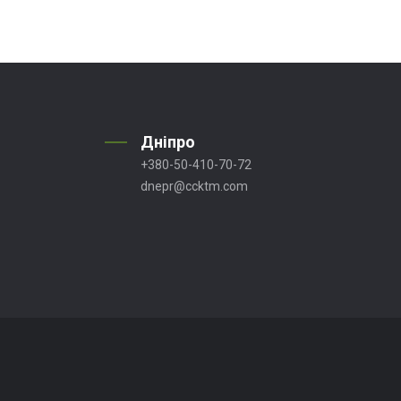
Дніпро
+380-50-410-70-72
dnepr@ccktm.com