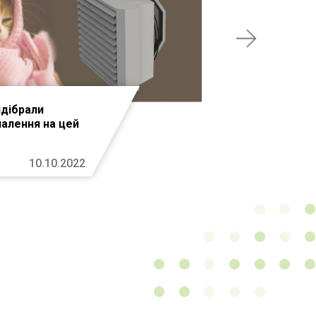
ідібрали
палення на цей
10.10.2022