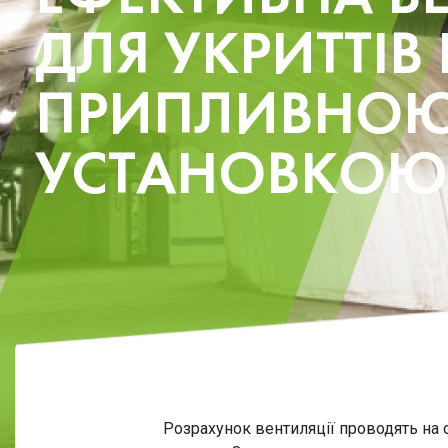
ДЛЯ УКРИТТІВ 
ПРИПЛИВНО
УСТАНОВКОЮ 
Розрахунок вентиляції проводять на ос