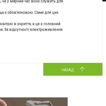
 чи у мирний час воно служить для
ща є обов'язковою. Саме для цих
вітрю в укриття, а це є головний
а. За відсутності електроживлення
НАЗАД