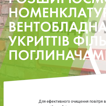
НОМЕНКЛАТУ
ВЕНТОБЛАДНА
УКРИТТІВ ФІЛ
ПОГЛИНАЧАМИ
Для ефективного очищення повітря ві