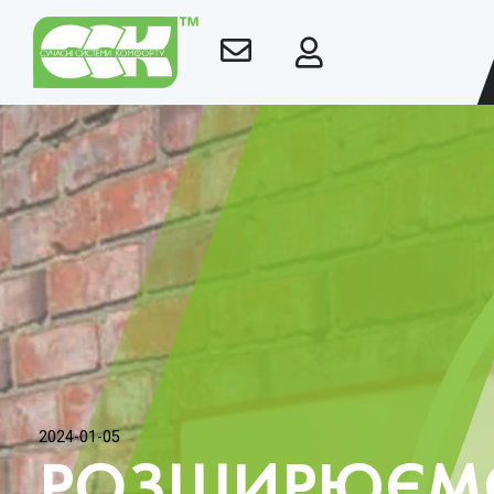
2024-01-05
РОЗШИРЮЄМ