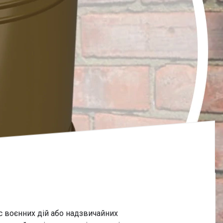
с воєнних дій або надзвичайних